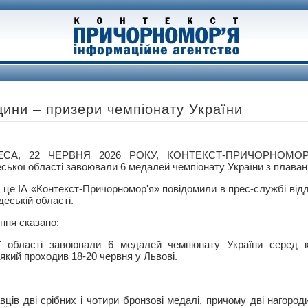
ини – призери чемпіонату України
ЕСА, 22 ЧЕРВНЯ 2026 РОКУ, КОНТЕКСТ-ПРИЧОРНОМОР
ської області завоювали 6 медалей чемпіонату України з плаван
 це ІА «Контекст-Причорномор'я» повідомили в прес-службі від
деській області.
ення сказано:
 області завоювали 6 медалей чемпіонату України серед ка
який проходив 18-20 червня у Львові.
вців дві срібних і чотири бронзові медалі, причому дві нагороди