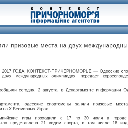
яли призовые места на двух международны
 2017 ГОДА, КОНТЕКСТ-ПРИЧЕРНОМОРЬЕ — Одесские спор
двух международных олимпиадах, передает корреспонде
ообщили сегодня, 2 августа, в Департаменте информации Од
ртамента, одесские спортсмены заняли призовые места
и на Х Всемирных Играх.
импийские игры проходили с 17 по 30 июля в городе 
ыла представлена 21 видом спорта, в том числе 16 ин