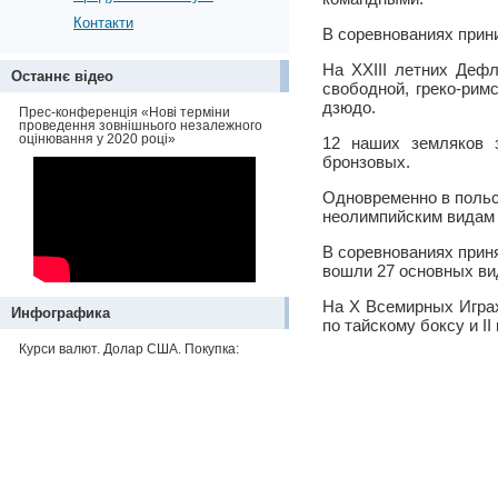
Контакти
В соревнованиях прин
На XXIII летних Деф
Останнє відео
свободной, греко-рим
дзюдо.
Прес-конференція «Нові терміни
проведення зовнішнього незалежного
оцінювання у 2020 році»
12 наших земляков 
бронзовых.
Одновременно в поль
неолимпийским видам 
В соревнованиях прин
вошли 27 основных ви
На Х Всемирных Играх
Инфографика
по тайскому боксу и I
Курси валют. Долар США. Покупка: