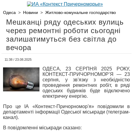
Одеса
>
Новини
>
Житлово-комунальне господарство
Мешканці ряду одеських вулиць
через ремонтні роботи сьогодні
залишатимуться без світла до
вечора
11:38 / 23.08.2025
ОДЕСА, 23 СЕРПНЯ 2025 РОКУ,
КОНТЕКСТ-ПРИЧОРНОМОР’Я — 23
серпня, у зв'язку з необхідністю
проведення ремонтних робіт, в ряді
одеських будинків буде відключено
електричну енергію.
Про це ІА «Контекст-Причорномор'я» повідомили в
департаменті інформації Одеської міськради (телеграм-
канал).
В повідомленні міськради сказано: