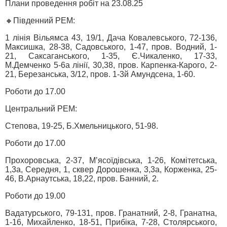
Плани проведення робіт на 23.08.25
🔸Південний РЕМ:
1 лінія Вільямса 43, 19/1, Дача Ковалевського, 72-136,
Максишка, 28-38, Садовського, 1-47, пров. Водний, 1-
21, Саксаганського, 1-35, Є.Чикаленко, 17-33,
М.Демченко 5-6а лінії, 30,38, пров. Карпенка-Карого, 2-
21, Березанська, 3/12, пров. 1-3й Амундсена, 1-60.
Роботи до 17.00
Центральний РЕМ:
Степова, 19-25, Б.Хмельницького, 51-98.
Роботи до 17.00
Прохоровська, 2-37, М’ясоїдівська, 1-26, Комітетська,
1,3а, Середня, 1, сквер Дорошенка, 3,3а, Корженка, 25-
46, В.Арнаутська, 18,22, пров. Банний, 2.
Роботи до 19.00
Вадатурського, 79-131, пров. Гранатний, 2-8, Гранатна,
1-16, Михайленко, 18-51, Прибіка, 7-28, Столярського,