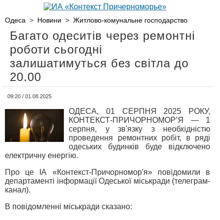
Одеса
>
Новини
>
Житлово-комунальне господарство
Багато одеситів через ремонтні
роботи сьогодні
залишатимуться без світла до
20.00
09:20 / 01.08.2025
ОДЕСА, 01 СЕРПНЯ 2025 РОКУ,
КОНТЕКСТ-ПРИЧОРНОМОР’Я — 1
серпня, у зв'язку з необхідністю
проведення ремонтних робіт, в ряді
одеських будинків буде відключено
електричну енергію.
Про це ІА «Контекст-Причорномор'я» повідомили в
департаменті інформації Одеської міськради (телеграм-
канал).
В повідомленні міськради сказано: