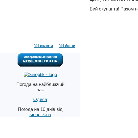
Бий окупанта! Разом 
Усі валюти
Усі банки
Погода на найближчий
час
Одеса
Погода на 10 днів від
sinoptik.ua