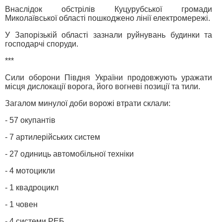
Внаслідок обстрілів Куцурубської громади
Миколаївської області пошкоджено лінії електромережі.
У Запорізькій області зазнали руйнувань будинки та
господарчі споруди.
***
Сили оборони Півдня України продовжують уражати
місця дислокації ворога, його вогневі позиції та тили.
Загалом минулої доби ворожі втрати склали:
- 57 окупантів
- 7 артилерійських систем
- 27 одиниць автомобільної техніки
- 4 мотоцикли
- 1 квадроцикл
- 1 човен
- 4 системи РЕБ