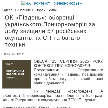
Одеса
>
Новини
>
Збройні сили
ОК «Південь»: оборонці
українського Причорномор’я за
добу знищили 57 російських
окупантів, їх СП та багато
техніки
11:46 / 25.08.2025
ОДЕСА, 25 СЕРПНЯ 2025 РОКУ,
КОНТЕКСТ-ПРИЧОРНОМОР’Я –
Представники Оперативного
командування «Південь» повідомили
про обстановку в своїй зоні
відповідальності.
Як передає кореспондент ІА
«Контекст-Причорномор'я», про це йдеться в Телеграм-
каналі Оперативного командування ЗСУ «Південь».