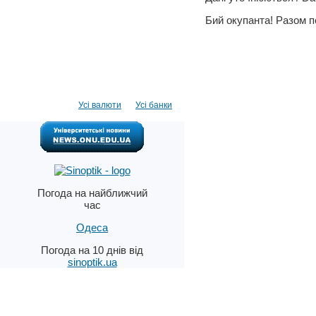
Бий окупанта! Разом пер
Усі валюти
Усі банки
Погода на найближчий
час
Одеса
Погода на 10 днів від
sinoptik.ua