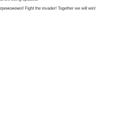
еможемо!/ Fight the invader! Together we will win!