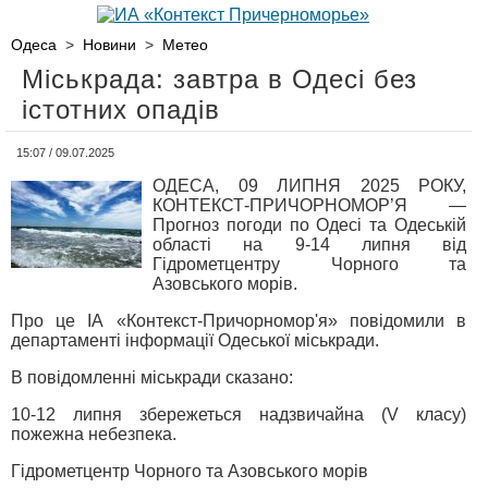
Одеса
>
Новини
>
Метео
Міськрада: завтра в Одесі без
істотних опадів
15:07 / 09.07.2025
ОДЕСА, 09 ЛИПНЯ 2025 РОКУ,
КОНТЕКСТ-ПРИЧОРНОМОР’Я —
Прогноз погоди по Одесі та Одеській
області на 9-14 липня від
Гідрометцентру Чорного та
Азовського морів.
Про це ІА «Контекст-Причорномор'я» повідомили в
департаменті інформації Одеської міськради.
В повідомленні міськради сказано:
10-12 липня збережеться надзвичайна (V класу)
пожежна небезпека.
Гідрометцентр Чорного та Азовського морів