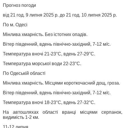
Прогноз погоди
від 21 год. 9 липня 2025 р. до 21 год. 10 липня 2025 р.
По м. Одесі
Мінлива хмарність. Без істотних опадів.
Вітер південний, вдень північно-західний, 7-12 м/с.
Температура вночі 21-23°С, вдень 27-29°С.
Температура морської води 22-23°С.
По Одеській області
Мінлива хмарність. Місцями короткочасний дощ, гроза.
Вітер південний, вдень північно-західний, 7-12 м/с.
Температура вночі 18-23°С, вдень 27-32°С.
На автошляхах області вранці місцями серпанок,
видимість 1-2 км.
11-12 липня