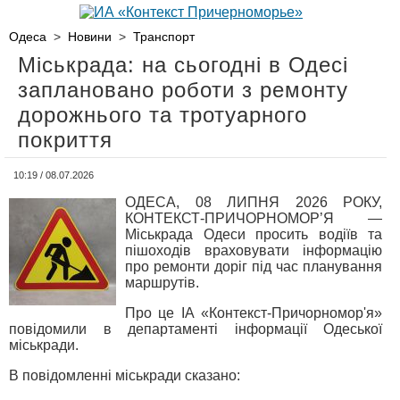
Одеса
>
Новини
>
Транспорт
Міськрада: на сьогодні в Одесі
заплановано роботи з ремонту
дорожнього та тротуарного
покриття
10:19 / 08.07.2026
ОДЕСА, 08 ЛИПНЯ 2026 РОКУ,
КОНТЕКСТ-ПРИЧОРНОМОР’Я —
Міськрада Одеси просить водіїв та
пішоходів враховувати інформацію
про ремонти доріг під час планування
маршрутів.
Про це ІА «Контекст-Причорномор'я»
повідомили в департаменті інформації Одеської
міськради.
В повідомленні міськради сказано: