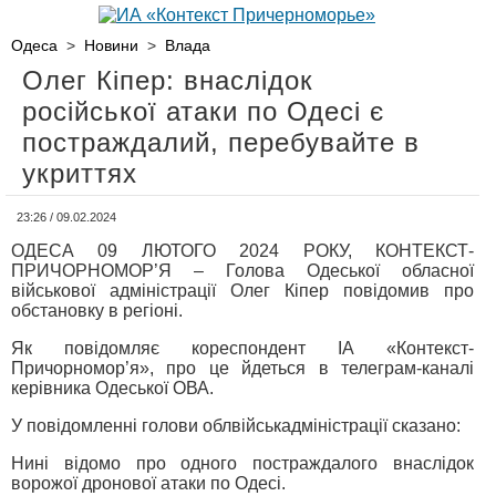
Одеса
>
Новини
>
Влада
Олег Кіпер: внаслідок
російської атаки по Одесі є
постраждалий, перебувайте в
укриттях
23:26 / 09.02.2024
ОДЕСА 09 ЛЮТОГО 2024 РОКУ, КОНТЕКСТ-
ПРИЧОРНОМОР’Я – Голова Одеської обласної
військової адміністрації Олег Кіпер повідомив про
обстановку в регіоні.
Як повідомляє кореспондент ІА «Контекст-
Причорномор’я», про це йдеться в телеграм-каналі
керівника Одеської ОВА.
У повідомленні голови облвійськадміністрації сказано:
Нині відомо про одного постраждалого внаслідок
ворожої дронової атаки по Одесі.