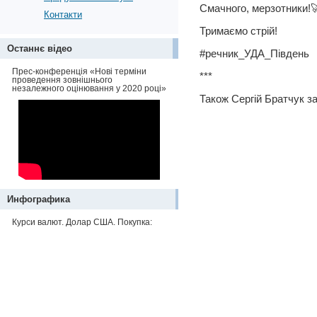
Смачного, мерзотники!
Контакти
Тримаємо стрій!
Останнє відео
#речник_УДА_Південь
Прес-конференція «Нові терміни
***
проведення зовнішнього
незалежного оцінювання у 2020 році»
Також Сергій Братчук з
Инфографика
Курси валют. Долар США. Покупка: