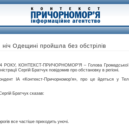
: ніч Одещині пройшла без обстрілів
4 РОКУ, КОНТЕКСТ-ПРИЧОРНОМОР’Я – Голова Громадської 
ністрації Сергій Братчук повідомив про обстановку в регіоні.
ондент ІА «Контекст-Причорномор’я», про це йдеться у Теле
Сергій Братчук сказав:
рогів все частіше приходить уночі.