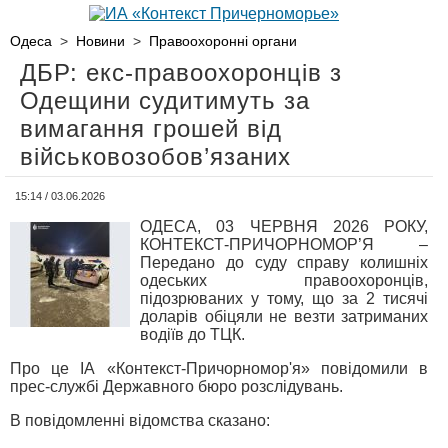
Одеса
>
Новини
>
Правоохоронні органи
ДБР: екс-правоохоронців з
Одещини судитимуть за
вимагання грошей від
військовозобов’язаних
15:14 / 03.06.2026
ОДЕСА, 03 ЧЕРВНЯ 2026 РОКУ,
КОНТЕКСТ-ПРИЧОРНОМОР’Я –
Передано до суду справу колишніх
одеських правоохоронців,
підозрюваних у тому, що за 2 тисячі
доларів обіцяли не везти затриманих
водіїв до ТЦК.
Про це ІА «Контекст-Причорномор'я» повідомили в
прес-службі Державного бюро розслідувань.
В повідомленні відомства сказано: