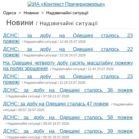
Одеса
>
Новини
>
Надзвичайні ситуації
Новини
/ Надзвичайні ситуації
ДСНС: за добу на Одещині сталось 23
пожежі
/
Надзвичайні ситуації
/ 12:40 25.07.2026
ДСНС: за добу на Одещині сталось 22
пожежі
/
Надзвичайні ситуації
/ 13:26 24.07.2026
На Одещині четверту добу гасять масштабну пожежу
на полях зрошення
/
Надзвичайні ситуації
/ 11:43 23.07.2026
ДСНС: за добу на Одещині сталось 23
пожежі
/
Надзвичайні ситуації
/ 11:18 23.07.2026
ДСНС: за добу на Одещині сталось 36 пожеж
/
Надзвичайні ситуації
/ 07:59 21.07.2026
ДСНС: за добу на Одещині сталась 47 пожеж
/
Надзвичайні
ситуації
/ 09:57 20.07.2026
ДСНС: за добу на Одещині сталось 58 пожеж
/
Надзвичайні ситуації
/ 09:30 19.07.2026
ДСНС: за добу на Одещині сталось 39 пожеж
/
Надзвичайні ситуації
/ 09:35 18.07.2026