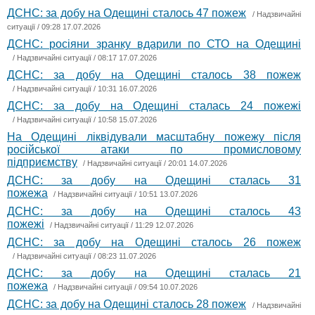
ДСНС: за добу на Одещині сталось 47 пожеж
/
Надзвичайні
ситуації
/ 09:28 17.07.2026
ДСНС: росіяни зранку вдарили по СТО на Одещині
/
Надзвичайні ситуації
/ 08:17 17.07.2026
ДСНС: за добу на Одещині сталось 38 пожеж
/
Надзвичайні ситуації
/ 10:31 16.07.2026
ДСНС: за добу на Одещині сталась 24 пожежі
/
Надзвичайні ситуації
/ 10:58 15.07.2026
На Одещині ліквідували масштабну пожежу після
російської атаки по промисловому
підприємству
/
Надзвичайні ситуації
/ 20:01 14.07.2026
ДСНС: за добу на Одещині сталась 31
пожежа
/
Надзвичайні ситуації
/ 10:51 13.07.2026
ДСНС: за добу на Одещині сталось 43
пожежі
/
Надзвичайні ситуації
/ 11:29 12.07.2026
ДСНС: за добу на Одещині сталось 26 пожеж
/
Надзвичайні ситуації
/ 08:23 11.07.2026
ДСНС: за добу на Одещині сталась 21
пожежа
/
Надзвичайні ситуації
/ 09:54 10.07.2026
ДСНС: за добу на Одещині сталось 28 пожеж
/
Надзвичайні