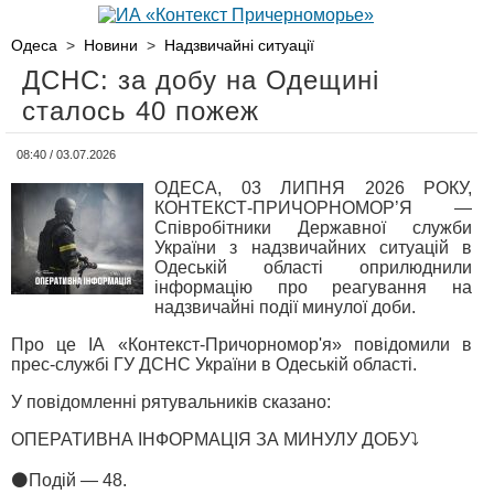
Одеса
>
Новини
>
Надзвичайні ситуації
ДСНС: за добу на Одещині
сталось 40 пожеж
08:40 / 03.07.2026
ОДЕСА, 03 ЛИПНЯ 2026 РОКУ,
КОНТЕКСТ-ПРИЧОРНОМОР’Я —
Співробітники Державної служби
України з надзвичайних ситуацій в
Одеській області оприлюднили
інформацію про реагування на
надзвичайні події минулої доби.
Про це ІА «Контекст-Причорномор'я» повідомили в
прес-службі ГУ ДСНС України в Одеській області.
У повідомленні рятувальників сказано:
ОПЕРАТИВНА ІНФОРМАЦІЯ ЗА МИНУЛУ ДОБУ⤵️
⚫️Подій — 48.