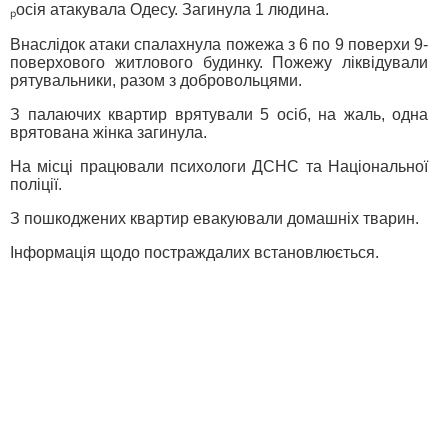
ₚосія атакувала Одесу. Загинула 1 людина.
Внаслідок атаки спалахнула пожежа з 6 по 9 поверхи 9-
поверхового житлового будинку. Пожежу ліквідували
рятувальники, разом з добровольцями.
З палаючих квартир врятували 5 осіб, на жаль, одна
врятована жінка загинула.
На місці працювали психологи ДСНС та Національної
поліції.
З пошкоджених квартир евакуювали домашніх тварин.
Інформація щодо постраждалих встановлюється.