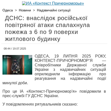
Одеса
>
Новини
>
Надзвичайні ситуації
ДСНС: внаслідок російської
повітряної атаки спалахнула
пожежа з 6 по 9 поверхи
житлового будинку
08:44 / 19.07.2025
ОДЕСА, 19 ЛИПНЯ 2025 РОКУ,
КОНТЕКСТ-ПРИЧОРНОМОР’Я —
Співробітники Державної служби
України з надзвичайних ситуацій
оприлюднили інформацію про
реагування на надзвичайні події
минулої доби.
Про це ІА «Контекст-Причорномор'я» повідомили в
прес-службі ГУ ДСНС України.
У повідомленнях рятувальників сказано: