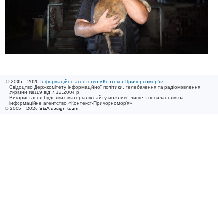
© 2005—2026
Інформаційне агентство «Контекст-Причорномор'я»
Свідоцтво Держкомітету інформаційної політики, телебачення та радіомовлення
України №119 від 7.12.2004 р.
Використання будь-яких матеріалів сайту можливе лише з посиланням на
інформаційне агентство «Контекст-Причорномор'я»
© 2005—2026
S&A design team
/ 0.020