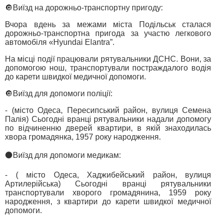
🔘Виїзд на дорожньо-транспортну пригоду:
Вчора вдень за межами міста Подільськ сталася
дорожньо-транспортна пригода за участю легкового
автомобіля «Hyundai Elantra”.
На місці події працювали рятувальники ДСНС. Вони, за
допомогою нош, транспортували постраждалого водія
до карети швидкої медичної допомоги.
🔘Виїзд для допомоги поліції:
- (місто Одеса, Пересипський район, вулиця Семена
Палія) Сьогодні вранці рятувальники надали допомогу
по відчиненню дверей квартири, в якій знаходилась
хвора громадянка, 1957 року народження.
⚫️Виїзд для допомоги медикам:
- ( місто Одеса, Хаджибейський район, вулиця
Артилерійська) Сьогодні вранці рятувальники
транспортували хворого громадянина, 1959 року
народження, з квартири до карети швидкої медичної
допомоги.