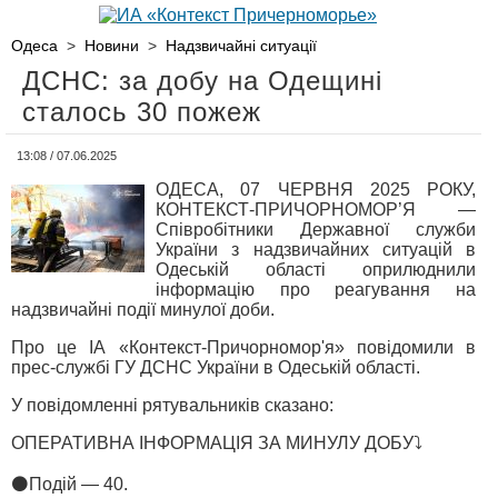
Одеса
>
Новини
>
Надзвичайні ситуації
ДСНС: за добу на Одещині
сталось 30 пожеж
13:08 / 07.06.2025
ОДЕСА, 07 ЧЕРВНЯ 2025 РОКУ,
КОНТЕКСТ-ПРИЧОРНОМОР’Я —
Співробітники Державної служби
України з надзвичайних ситуацій в
Одеській області оприлюднили
інформацію про реагування на
надзвичайні події минулої доби.
Про це ІА «Контекст-Причорномор'я» повідомили в
прес-службі ГУ ДСНС України в Одеській області.
У повідомленні рятувальників сказано:
ОПЕРАТИВНА ІНФОРМАЦІЯ ЗА МИНУЛУ ДОБУ⤵️
⚫️Подій — 40.