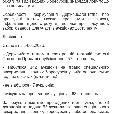
обсяги та види водних біоресурсів, знаряддя лову тощо
– за посиланням.
Особливості інформування Держрибагентства про
проведені платежі можна переглянути за лінком,
інформація щодо строку дії довідки про відсутність
заборгованості для участі в аукціонах доступна тут.
Довідково:
Станом на 14.01.2026:
- Держрибагентством в електронній торговій системі
Прозорро.Продажі опубліковано 257 оголошень;
- відбулося 142 аукціони на право спеціального
використання водних біоресурсів у рибогосподарських
водних об’єктах (їх частинах);
- не відбулося 47 аукціонів;
- очікують на проведення аукціону – 68 оголошень.
За результатами вже проведених торгів укладено 78
договорів та видано 53 дозволи на право спеціального
використання водних біоресурсів у рибогосподарських