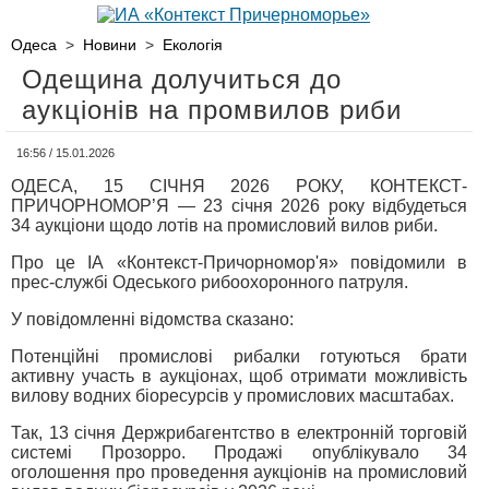
Одеса
>
Новини
>
Екологія
Одещина долучиться до
аукціонів на промвилов риби
16:56 / 15.01.2026
ОДЕСА, 15 СІЧНЯ 2026 РОКУ, КОНТЕКСТ-
ПРИЧОРНОМОР’Я — 23 січня 2026 року відбудеться
34 аукціони щодо лотів на промисловий вилов риби.
Про це ІА «Контекст-Причорномор'я» повідомили в
прес-службі Одеського рибоохоронного патруля.
У повідомленні відомства сказано:
Потенційні промислові рибалки готуються брати
активну участь в аукціонах, щоб отримати можливість
вилову водних біоресурсів у промислових масштабах.
Так, 13 січня Держрибагентство в електронній торговій
системі Прозорро. Продажі опублікувало 34
оголошення про проведення аукціонів на промисловий