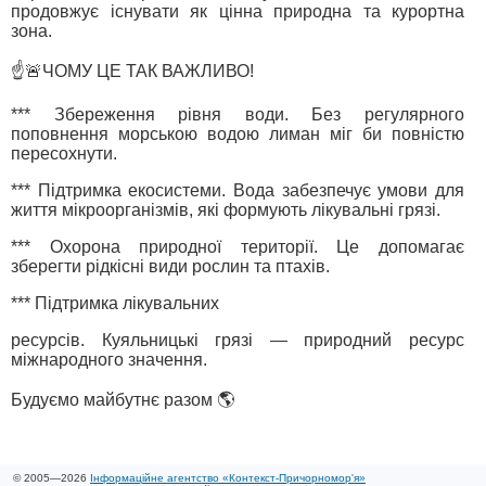
продовжує існувати як цінна природна та курортна
зона.
☝️🚨ЧОМУ ЦЕ ТАК ВАЖЛИВО!
*** Збереження рівня води. Без регулярного
поповнення морською водою лиман міг би повністю
пересохнути.
*** Підтримка екосистеми. Вода забезпечує умови для
життя мікроорганізмів, які формують лікувальні грязі.
*** Охорона природної території. Це допомагає
зберегти рідкісні види рослин та птахів.
*** Підтримка лікувальних
ресурсів. Куяльницькі грязі — природний ресурс
міжнародного значення.
Будуємо майбутнє разом 🌎
© 2005—2026
Інформаційне агентство «Контекст-Причорномор'я»