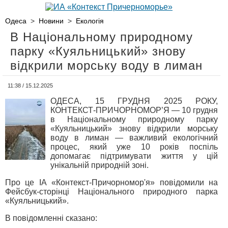
Одеса
>
Новини
>
Екологія
В Національному природному
парку «Куяльницький» знову
відкрили морську воду в лиман
11:38 / 15.12.2025
ОДЕСА, 15 ГРУДНЯ 2025 РОКУ,
КОНТЕКСТ-ПРИЧОРНОМОР’Я — 10 грудня
в Національному природному парку
«Куяльницький» знову відкрили морську
воду в лиман — важливий екологічний
процес, який уже 10 років поспіль
допомагає підтримувати життя у цій
унікальній природній зоні.
Про це ІА «Контекст-Причорномор'я» повідомили на
Фейсбук-сторінці Національного природного парка
«Куяльницький».
В повідомленні сказано: