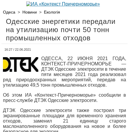
Одеса
>
Новини
>
Екологія
Одесские энергетики передали
на утилизацию почти 50 тонн
промышленных отходов
16:27 / 22.06.2021
ОДЕССА, 22 ИЮНЯ 2021 ГОДА,
КОНТЕКСТ-ПРИЧЕРНОМОРЬЕ —
ДТЭК Одесские электросети в течение
пяти месяцев 2021 года реализовал
ряд природоохранных мероприятий, передав на
утилизацию 49,5 тонн промышленных отходов.
Об этом ИА «Контекст-Причерноморье» сообщили в
пресс-службе ДТЭК Одесские электросети.
ДТЭК Одесские электросети также построил три
экранированные площадки для временного хранения
отходов, заменил 21 единицу старого
маслонаполненного оборудования на новое и более
безопасное для экологии.