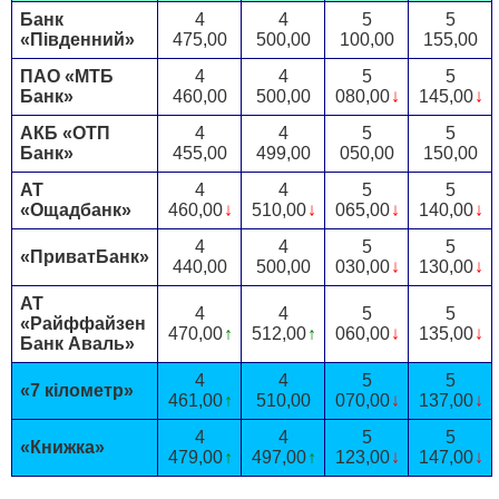
Банк
4
4
5
5
«Південний»
475,00
500,00
100,00
155,00
ПАО «МТБ
4
4
5
5
Банк»
460,00
500,00
080,00
↓
145,00
↓
АКБ «ОТП
4
4
5
5
Банк»
455,00
499,00
050,00
150,00
АТ
4
4
5
5
«Ощадбанк»
460,00
↓
510,00
↓
065,00
↓
140,00
↓
4
4
5
5
«ПриватБанк»
440,00
500,00
030,00
↓
130,00
↓
АТ
4
4
5
5
«Райффайзен
470,00
↑
512,00
↑
060,00
↓
135,00
↓
Банк Аваль»
4
4
5
5
«7 кілометр»
461,00
↑
510,00
070,00
↓
137,00
↓
4
4
5
5
«Книжка»
479,00
↑
497,00
↑
123,00
↓
147,00
↓