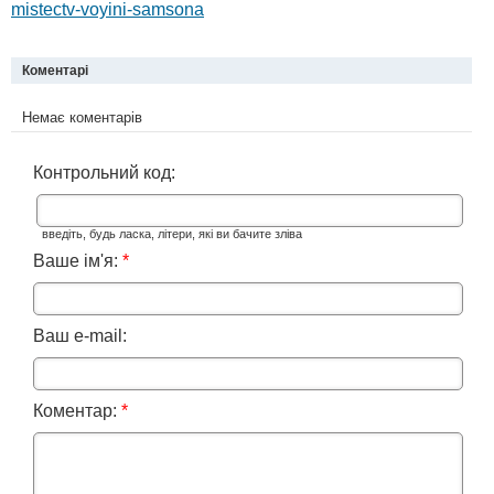
mistectv-voyini-samsona
Коментарі
Немає коментарів
Контрольний код:
введіть, будь ласка, літери, які ви бачите зліва
Ваше ім'я:
*
Ваш e-mail:
Коментар:
*