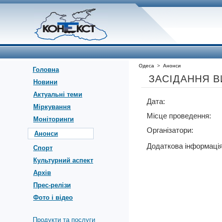
Одеса
>
Анонси
Головна
ЗАСІДАННЯ ВИ
Новини
Актуальні теми
Дата:
Міркування
Місце проведення:
Моніторинги
Організатори:
Анонси
Додаткова інформація
Спорт
Культурний аспект
Архів
Прес-релізи
Фото і відео
Продукти та послуги