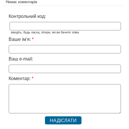
Немає коментарів
Контрольний код:
введіть, будь ласка, літери, які ви бачите зліва
Ваше ім'я:
*
Ваш e-mail:
Коментар:
*