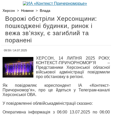
Херсон
>
Новини
>
Влада
Ворожі обстріли Херсонщини:
пошкоджені будинки, ринок і
вежа зв’язку, є загиблий та
поранені
09:59 / 14.07.2025
ХЕРСОН, 14 ЛИПНЯ 2025 РОКУ,
КОНТЕКСТ-ПРИЧОРНОМОР’Я –
Представники Херсонської обласної
військової адміністрації повідомили
про обстановку в регіоні.
Як повідомляє кореспондент ІА «Контекст-
Причорномор’я», про це йдеться у Телеграм-каналі
Херсонської ОВА.
У повідомленні облвійськадміністрації сказано:
Оперативна інформація з 06:00 13.07.2025 по 06:00