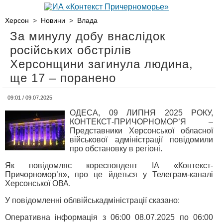
Херсон
>
Новини
>
Влада
За минулу добу внаслідок
російських обстрілів
Херсонщини загинула людина,
ще 17 – поранено
09:01 / 09.07.2025
ОДЕСА, 09 ЛИПНЯ 2025 РОКУ,
КОНТЕКСТ-ПРИЧОРНОМОР’Я –
Представники Херсонської обласної
військової адміністрації повідомили
про обстановку в регіоні.
Як повідомляє кореспондент ІА «Контекст-
Причорномор’я», про це йдеться у Телеграм-каналі
Херсонської ОВА.
У повідомленні облвійськадміністрації сказано:
Оперативна інформація з 06:00 08.07.2025 по 06:00