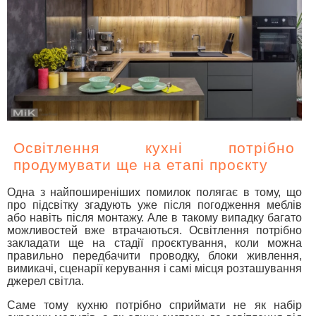
Освітлення кухні потрібно
продумувати ще на етапі проєкту
Одна з найпоширеніших помилок полягає в тому, що
про підсвітку згадують уже після погодження меблів
або навіть після монтажу. Але в такому випадку багато
можливостей вже втрачаються. Освітлення потрібно
закладати ще на стадії проєктування, коли можна
правильно передбачити проводку, блоки живлення,
вимикачі, сценарії керування і самі місця розташування
джерел світла.
Саме тому кухню потрібно сприймати не як набір