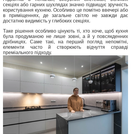
секціях або гарних шухлядах значно підвищує зручність
користування кухнею. Особливо це помітно ввечері або
в приміщеннях, де загальне світло не завжди дає
достатню видимість у глибоких секціях.
Таке рішення особливо цінують ті, хто хоче, щоб кухня
була продуманою не лише зовні, а й у повсякденних
дрібницях. Саме такі, на перший погляд непомітні,
елементи часто й створюють відчуття справді
преміального підходу.