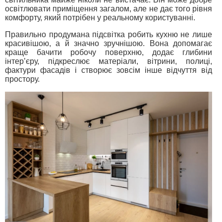
освітлювати приміщення загалом, але не дає того рівня
комфорту, який потрібен у реальному користуванні.
Правильно продумана підсвітка робить кухню не лише
красивішою, а й значно зручнішою. Вона допомагає
краще бачити робочу поверхню, додає глибини
інтер’єру, підкреслює матеріали, вітрини, полиці,
фактури фасадів і створює зовсім інше відчуття від
простору.