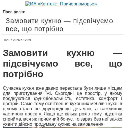
Прес-релізи
Замовити кухню — підсвічуємо
все, що потрібно
02.07.2026 в 12:39
Замовити кухню —
підсвічуємо все, що
потрібно
Сучасна кухня вже давно перестала бути лише місцем
для приготування їжі. Сьогодні це простір, у якому
поєднуються функціональність, естетика, комфорт і
настрій. Саме тому освітлення кухонних меблів і кухні в
цілому стало не другорядною деталлю, а важливою
частиною проєкту. Якщо ще кілька років тому підсвітка
сприймалася як приємний бонус, то зараз без неї важко
уявити дійсно продуману кухню на замовлення.