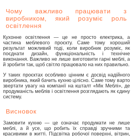
Чому важливо працювати з
виробником, який розуміє роль
освітлення
Кухонне освітлення — це не просто електрика, а
частина меблевого проєкту. Саме тому хороший
результат можливий тоді, коли виробник розуміє, як
поєднати дизайн, функціональність і технічне
виконання. Важливо не лише виготовити гарні меблі, а
й зробити так, щоб світло працювало на них правильно.
У таких проєктах особливо цінним є досвід надійного
виробника, який бачить кухню цілісно. Саме тому варто
звертати увагу на компанії на кшталт «Мік Меблі», де
продуманість меблів і освітлення розглядають як єдину
систему.
Висновок
Замовити кухню — це означає продумати не лише
меблі, а й усе, що робить їх справді зручними та
красивими в житті. Підсвітка робочої поверхні, вітрин,