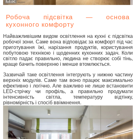
Робоча підсвітка — основа
кухонного комфорту
Найважливішим видом освітлення на кухні є підсвітка
робочої зони. Саме вона відповідає за комфорт під час
приготування їжі, нарізання продуктів, користування
побутовою технікою і щоденних кухонних задач. Коли
світло падає правильно, людина не створює собі тінь,
краще бачить поверхню і менше втомлюється.
Зазвичай таке освітлення інтегрують у нижню частину
верхніх модулів. Саме там воно працює максимально
ефективно і логічно. Але важливо не лише встановити
LED-стрічку чи профіль, а правильно продумати
інтенсивність світла, температуру відтінку,
рівномірність і спосіб ввімкнення.