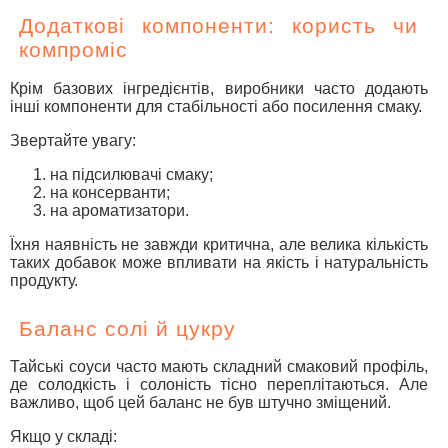
Додаткові компоненти: користь чи
компроміс
Крім базових інгредієнтів, виробники часто додають
інші компоненти для стабільності або посилення смаку.
Звертайте увагу:
на підсилювачі смаку;
на консерванти;
на ароматизатори.
Їхня наявність не завжди критична, але велика кількість
таких добавок може впливати на якість і натуральність
продукту.
Баланс солі й цукру
Тайські соуси часто мають складний смаковий профіль,
де солодкість і солоність тісно переплітаються. Але
важливо, щоб цей баланс не був штучно зміщений.
Якщо у складі: