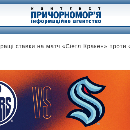
кращі ставки на матч «Сіетл Кракен» проти