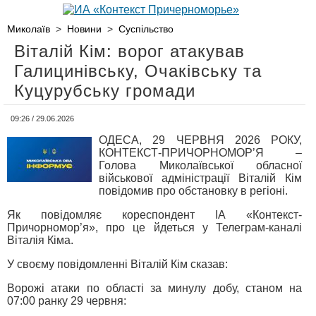
Миколаїв
>
Новини
>
Суспільство
Віталій Кім: ворог атакував
Галицинівську, Очаківську та
Куцурубську громади
09:26 / 29.06.2026
ОДЕСА, 29 ЧЕРВНЯ 2026 РОКУ,
КОНТЕКСТ-ПРИЧОРНОМОР’Я –
Голова Миколаївської обласної
військової адміністрації Віталій Кім
повідомив про обстановку в регіоні.
Як повідомляє кореспондент ІА «Контекст-
Причорномор’я», про це йдеться у Телеграм-каналі
Віталія Кіма.
У своєму повідомленні Віталій Кім сказав:
Ворожі атаки по області за минулу добу, станом на
07:00 ранку 29 червня: