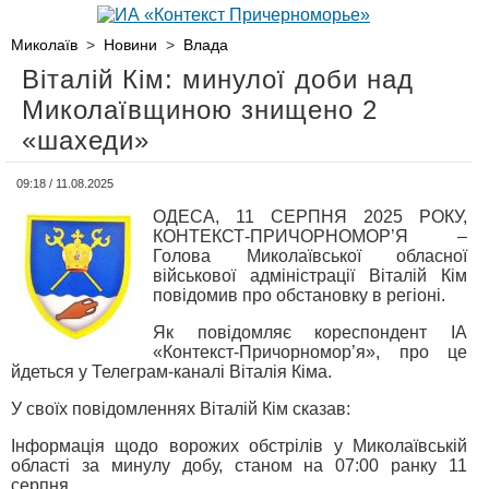
Миколаїв
>
Новини
>
Влада
Віталій Кім: минулої доби над
Миколаївщиною знищено 2
«шахеди»
09:18 / 11.08.2025
ОДЕСА, 11 СЕРПНЯ 2025 РОКУ,
КОНТЕКСТ-ПРИЧОРНОМОР’Я –
Голова Миколаївської обласної
військової адміністрації Віталій Кім
повідомив про обстановку в регіоні.
Як повідомляє кореспондент ІА
«Контекст-Причорномор’я», про це
йдеться у Телеграм-каналі Віталія Кіма.
У своїх повідомленнях Віталій Кім сказав:
Інформація щодо ворожих обстрілів у Миколаївській
області за минулу добу, станом на 07:00 ранку 11
серпня