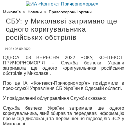
Миколаїв
>
Новини
>
Правоохоронні органи
СБУ: у Миколаєві затримано ще
одного коригувальника
російських обстрілів
14:02 / 08.09.2022
ОДЕСА, 08 ВЕРЕСНЯ 2022 РОКУ, КОНТЕКСТ-
ПРИЧОРНОМОР’Я – Служба безпеки України
затримала ще одного коригувальника російських
обстрілів у Миколаєві.
Про це ІА «Контекст-Причорномор'я» повідомили в
прес-службі Управління СБ України в Одеській області.
У повідомленні облуправління Служби сказано:
Служба безпеки України затримала ще одного
коригувальника, який збирав та передавав інформацію
про місця дислокації та переміщення підрозділів ЗСУ у
Миколаєві.